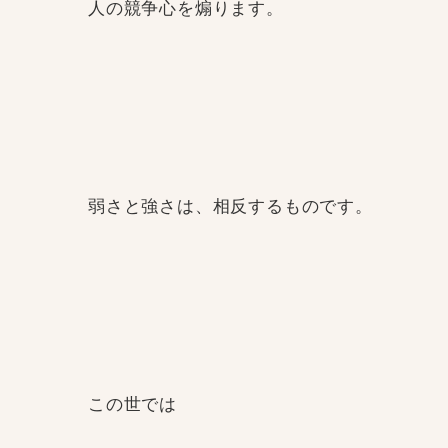
人の競争心を煽ります。
弱さと強さは、相反するものです。
この世では