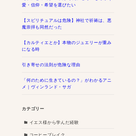
愛・信仰・希望を選びたい
【スピリチュアルは危険】神社で祈祷は、悪
魔崇拝も同然だった
【カルティエとか】本物のジュエリーが重み
になる時
引き寄せの法則が危険な理由
「何のために生きているの？」がわかるアニ
メ｜ヴィンランド・サガ
カテゴリー
イエス様から学んだ経験
コーヒーブレイク