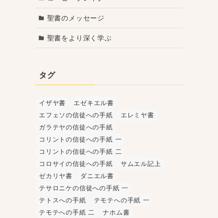
聖書のメッセージ
聖書をより深く学ぶ
タグ
イザヤ書
エゼキエル書
エフェソの信徒への手紙
エレミヤ書
ガラテヤの信徒への手紙
コリントの信徒への手紙 一
コリントの信徒への手紙 二
コロサイの信徒への手紙
サムエル記上
ゼカリヤ書
ダニエル書
テサロニケの信徒への手紙 一
テトスへの手紙
テモテへの手紙 一
テモテへの手紙 二
ナホム書