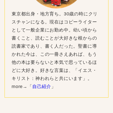
東京都出身・地方育ち。30歳の時にクリ
スチャンになる。現在はコピーライター
として一般企業にお勤め中。幼い頃から
書くこと、読むことが大好きな根からの
読書家であり、書く人だった。聖書に導
かれた今は、この一冊さえあれば、もう
他の本は要らないと本気で思っているほ
どに大好き。好きな言葉は、「イエス・
キリスト：神われらと共にいます」。
more→「
自己紹介
」