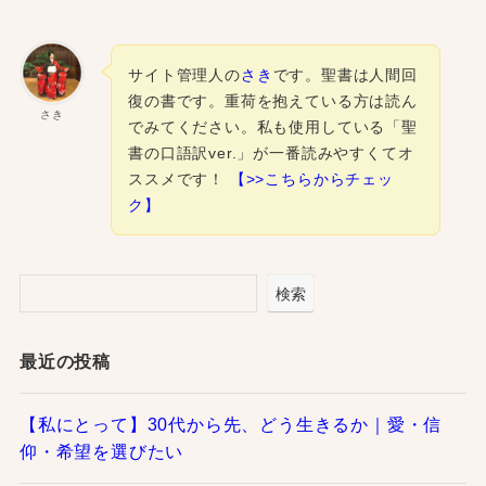
サイト管理人の
さき
です。聖書は人間回
復の書です。重荷を抱えている方は読ん
さき
でみてください。私も使用している「聖
書の口語訳ver.」が一番読みやすくてオ
ススメです！
【>>こちらからチェッ
ク】
検索
最近の投稿
【私にとって】30代から先、どう生きるか｜愛・信
仰・希望を選びたい