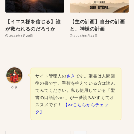
【イエス様を信じる】誰
【主の計画】自分の計画
が救われるのだろうか
と、神様の計画
2024年5月20日
2024年5月11日
サイト管理人の
さき
です。聖書は人間回
復の書です。重荷を抱えている方は読ん
さき
でみてください。私も使用している「聖
書の口語訳ver.」が一番読みやすくてオ
ススメです！
【>>こちらからチェッ
ク】