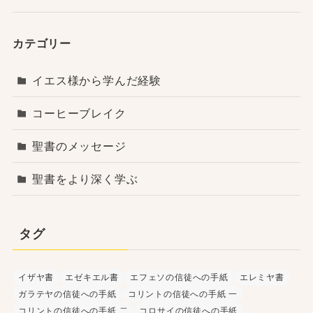
カテゴリー
イエス様から学んだ経験
コーヒーブレイク
聖書のメッセージ
聖書をより深く学ぶ
タグ
イザヤ書
エゼキエル書
エフェソの信徒への手紙
エレミヤ書
ガラテヤの信徒への手紙
コリントの信徒への手紙 一
コリントの信徒への手紙 二
コロサイの信徒への手紙