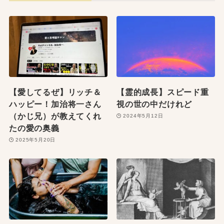
【愛してるぜ】リッチ＆
【霊的成長】スピード重
ハッピー！加治将一さん
視の世の中だけれど
（かじ兄）が教えてくれ
2024年5月12日
たの愛の奥義
2025年5月20日