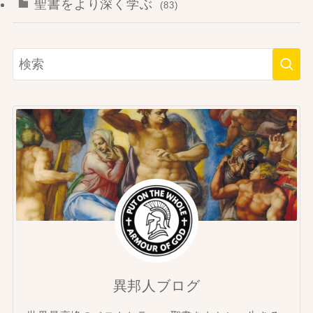
聖書をより深く学ぶ
(83)
異邦人ブログ