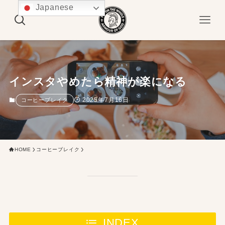
Japanese
インスタやめたら精神が楽になる
2025年7月16日
コーヒーブレイク
HOME
コーヒーブレイク
INDEX