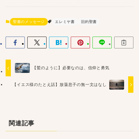
聖書のメッセージ
エレミヤ書
旧約聖書
【鷲のように】必要なのは、信仰と勇気
【イエス様のたとえ話】放蕩息子の無一文はなし
関連記事