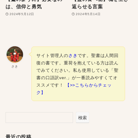
は、信仰と勇気
返らせる言葉
2024年5月12日
2024年5月14日
サイト管理人の
さき
です。聖書は人間回
復の書です。重荷を抱えている方は読ん
さき
でみてください。私も使用している「聖
書の口語訳ver.」が一番読みやすくてオ
ススメです！
【>>こちらからチェッ
ク】
検索
最近の投稿