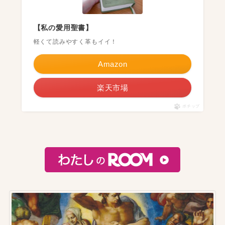
【私の愛用聖書】
軽くて読みやすく革もイイ！
Amazon
楽天市場
ポチップ