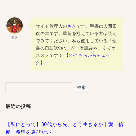
サイト管理人の
さき
です。聖書は人間回
復の書です。重荷を抱えている方は読ん
さき
でみてください。私も使用している「聖
書の口語訳ver.」が一番読みやすくてオ
ススメです！
【>>こちらからチェッ
ク】
検索
最近の投稿
【私にとって】30代から先、どう生きるか｜愛・信
仰・希望を選びたい