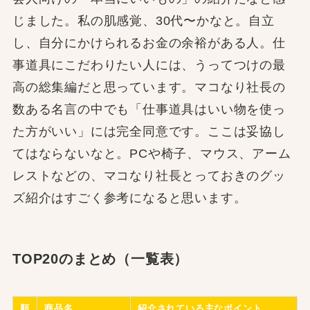
じました。私の肌感覚、30代〜かなと。自立
し、自分にかけられるお金の余裕がある人。仕
事道具にこだわりたい人には、うってつけの最
高の総集編だと思っています。マコなり社長の
数ある名言の中でも「仕事道具はいい物を使っ
た方がいい」には完全同意です。ここは妥協し
てはならないなと。PCや椅子、マウス、アーム
レストなどの、マコなり社長とっておきのグッ
ズ紹介はすごく参考になると思います。
TOP20のまとめ（一覧表）
順
商品名
紹介されている主なポイント