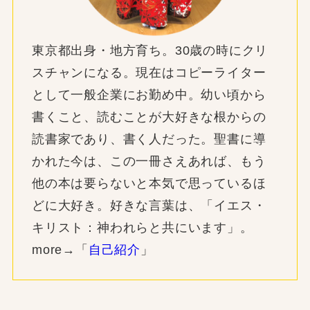
東京都出身・地方育ち。30歳の時にクリ
スチャンになる。現在はコピーライター
として一般企業にお勤め中。幼い頃から
書くこと、読むことが大好きな根からの
読書家であり、書く人だった。聖書に導
かれた今は、この一冊さえあれば、もう
他の本は要らないと本気で思っているほ
どに大好き。好きな言葉は、「イエス・
キリスト：神われらと共にいます」。
more→「
自己紹介
」