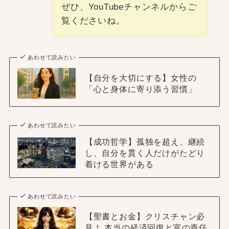
ぜひ、YouTubeチャンネルからご
覧くださいね。
あわせて読みたい
【自分を大切にする】女性の
「心と身体に寄り添う習慣」
あわせて読みたい
【成功哲学】孤独を超え、継続
し、自分を貫く人だけがたどり
着ける世界がある
あわせて読みたい
【聖書とお金】クリスチャン必
見！ 本当の経済回復と富の責任