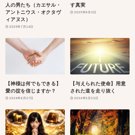
人の男たち（カエサル・
す真実
アントニウス・オクタヴ
2025年9月3日
ィアヌス）
2025年7月14日
【神様は何でもできる】
【与えられた使命】用意
愛の掟を信じますか？
された道を走り抜く
2024年6月27日
2024年5月23日