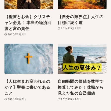
【聖書とお金】クリスチ
【自分の限界点】人生の
ャン必見！ 本当の経済回
目標に続く道
復と富の責任
2024年5月12日
2026年2月1日
【人は生まれ変われるの
自由時間の価値を数字で
か？】聖書に書いてある
換算してみた！休職から
こと
見えた私の自己価値
2024年6月6日
2025年8月26日