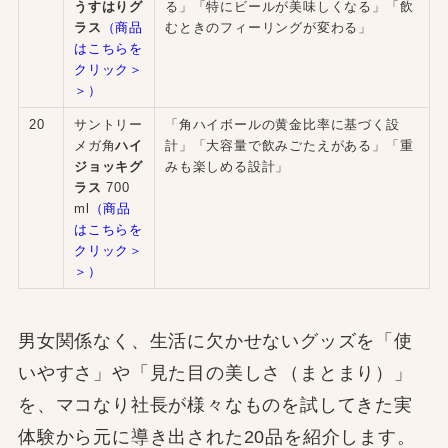
うすはりグ
る」「特にビールが美味しくなる」「飲
ラス
（商品
むときのフィーリングが変わる」
はこちらを
クリック＞
＞）
20
サントリー
「角ハイボールの黄金比率に基づく設
メガ角
ハイ
計」「大容量で飲みごたえがある」「重
ジョッキグ
みも楽しめる設計」
ラス
700
ml
（商品
はこちらを
クリック＞
＞）
男女関係なく、生活に欠かせないグッズを「使
いやすさ」や「見た目の美しさ（まとまり）」
を、マコなり社長が様々なものを試してきた実
体験から元に導き出された20品を紹介します。