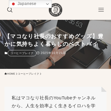
Japanese
【マコなり社長のおすすめグッズ】豊
かに気持ちよく暮らしのベストバイ
2025年10月15日
コーヒーブレイク
HOME
コーヒーブレイク
私はマコなり社長のYouTubeチャンネル
から、人生を効率よく生きるイロハを学