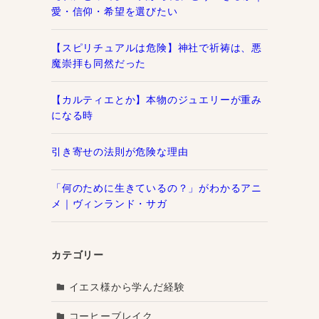
愛・信仰・希望を選びたい
【スピリチュアルは危険】神社で祈祷は、悪
魔崇拝も同然だった
【カルティエとか】本物のジュエリーが重み
になる時
引き寄せの法則が危険な理由
「何のために生きているの？」がわかるアニ
メ｜ヴィンランド・サガ
カテゴリー
イエス様から学んだ経験
コーヒーブレイク