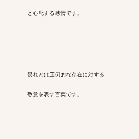
と心配する感情です。
畏れとは圧倒的な存在に対する
敬意を表す言葉です。