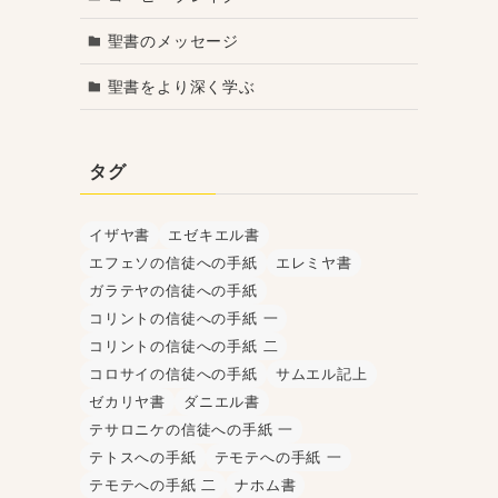
聖書のメッセージ
聖書をより深く学ぶ
タグ
イザヤ書
エゼキエル書
エフェソの信徒への手紙
エレミヤ書
ガラテヤの信徒への手紙
コリントの信徒への手紙 一
コリントの信徒への手紙 二
コロサイの信徒への手紙
サムエル記上
ゼカリヤ書
ダニエル書
テサロニケの信徒への手紙 一
テトスへの手紙
テモテへの手紙 一
テモテへの手紙 二
ナホム書