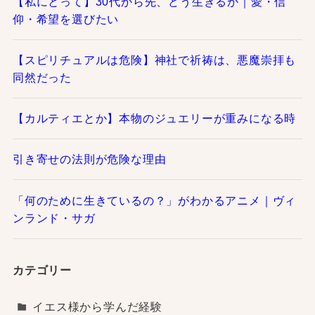
【私にとって】30代から先、どう生きるか｜愛・信
仰・希望を選びたい
【スピリチュアルは危険】神社で祈祷は、悪魔崇拝も
同然だった
【カルティエとか】本物のジュエリーが重みになる時
引き寄せの法則が危険な理由
「何のために生きているの？」がわかるアニメ｜ヴィ
ンランド・サガ
カテゴリー
イエス様から学んだ経験