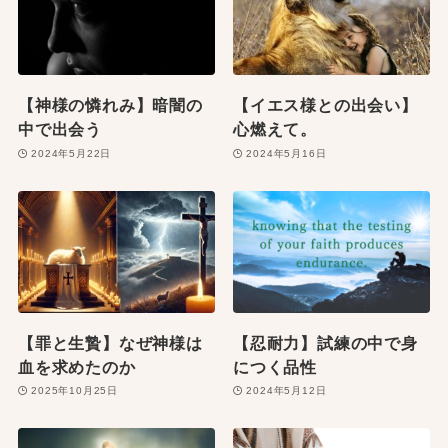
【神様の憐れみ】暗闇の
【イエス様との出会い】
中で出会う
心燃えて。
2024年5月22日
2024年5月16日
【罪と生贄】なぜ神様は
【忍耐力】試練の中で身
血を求めたのか
につく品性
2025年10月25日
2024年5月12日