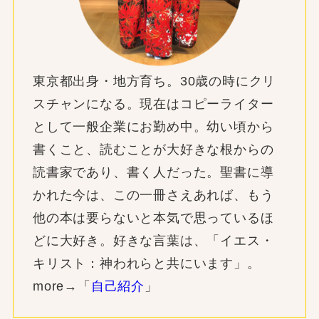
東京都出身・地方育ち。30歳の時にクリ
スチャンになる。現在はコピーライター
として一般企業にお勤め中。幼い頃から
書くこと、読むことが大好きな根からの
読書家であり、書く人だった。聖書に導
かれた今は、この一冊さえあれば、もう
他の本は要らないと本気で思っているほ
どに大好き。好きな言葉は、「イエス・
キリスト：神われらと共にいます」。
more→「
自己紹介
」