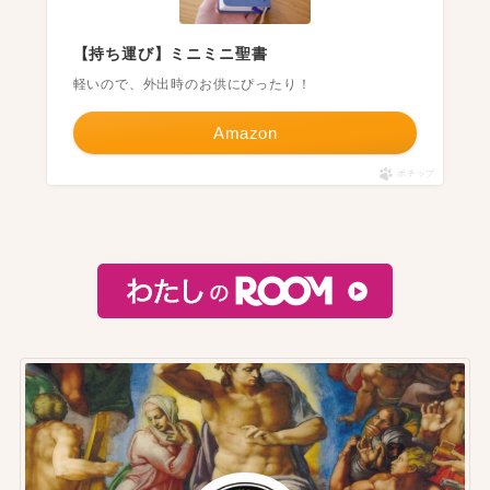
【持ち運び】ミニミニ聖書
軽いので、外出時のお供にぴったり！
Amazon
ポチップ