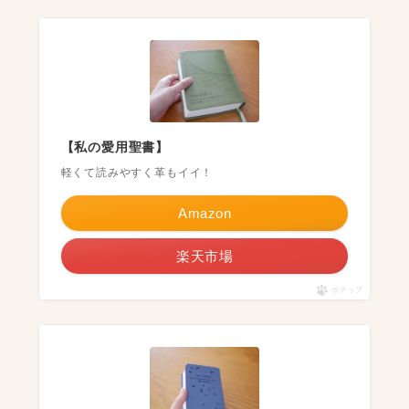
【私の愛用聖書】
軽くて読みやすく革もイイ！
Amazon
楽天市場
ポチップ