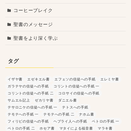
コーヒーブレイク
聖書のメッセージ
聖書をより深く学ぶ
タグ
イザヤ書
エゼキエル書
エフェソの信徒への手紙
エレミヤ書
ガラテヤの信徒への手紙
コリントの信徒への手紙 一
コリントの信徒への手紙 二
コロサイの信徒への手紙
サムエル記上
ゼカリヤ書
ダニエル書
テサロニケの信徒への手紙 一
テトスへの手紙
テモテへの手紙 一
テモテへの手紙 二
ナホム書
フィリピの信徒への手紙
ヘブライ人への手紙
ペトロの手紙 一
ペトロの手紙 二
ホセア書
マタイによる福音書
マラキ書