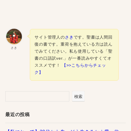
サイト管理人の
さき
です。聖書は人間回
復の書です。重荷を抱えている方は読ん
さき
でみてください。私も使用している「聖
書の口語訳ver.」が一番読みやすくてオ
ススメです！
【>>こちらからチェッ
ク】
検索
最近の投稿