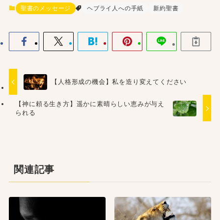
聖書のメッセージ
ヘブライ人への手紙
新約聖書
【人格形成の機会】私を造り変えてください
【神に頼る生き方】遥かに素晴らしい恵みが与え
られる
関連記事