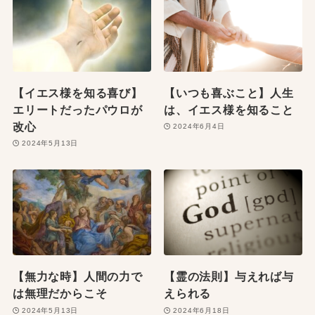
【イエス様を知る喜び】
【いつも喜ぶこと】人生
エリートだったパウロが
は、イエス様を知ること
改心
2024年6月4日
2024年5月13日
【無力な時】人間の力で
【霊の法則】与えれば与
は無理だからこそ
えられる
2024年5月13日
2024年6月18日